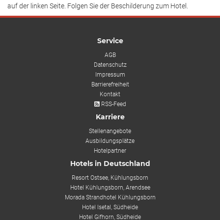
auf der linken Seite. Folgen Sie der Beschilderung zum Hotel.
Service
AGB
Datenschutz
Impressum
Barrierefreiheit
Kontakt
RSS-Feed
Karriere
Stellenangebote
Ausbildungsplätze
Hotelpartner
Hotels in Deutschland
Resort Ostsee, Kühlungsborn
Hotel Kühlungsborn, Arendsee
Morada Strandhotel Kühlungsborn
Hotel Isetal, Südheide
Hotel Gifhorn, Südheide