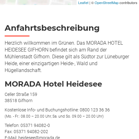
Leaflet
| ©
OpenStreetMap
contributors
Anfahrtsbeschreibung
Herzlich willkommen im Grünen. Das MORADA HOTEL
HEIDESEE GIFHORN befindet sich am Rand der
Mühlenstadt Gifhorn. Diese gilt als Südtor zur Lüneburger
Heide, einer einzigartigen Heide-, Wald und
Hügellandschaft.
MORADA Hotel Heidesee
Celler Straße 159
38518 Gifhorn
Kostenlose Info- und Buchungshotline: 0800 123 36 36
(Mo. - Fr.: 08.00 – 20.00 Uhr, Sa. und So. 09.00 – 20.00 Uhr)
Telefon: 05371 94082-0
Fax: 05371 94082-202
E-Mail: heidesee@morada.de