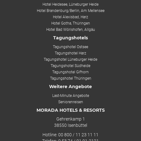
Hotel Heidesee, Lüneburger Heide
Hotel Brandenburg/Berlin, Am Mellensee
Hotel Alexisbad, Harz
Hotel Gotha, Thüringen
Hotel Bad Wörishofen, Allgäu
Tagungshotels
Tagungshotel Ostsee
Tagungshotel Harz
Tagungshotel Lüneburger Heide
Tagungshotel Südheide
Tagungshotel Gifhorn
Tagungshotel Thüringen
Weitere Angebote
Last-Minute Angebote
Seniorenreisen
MORADA HOTELS & RESORTS
Gehrenkamp 1
38550 Isenbüttel
Hotline: 00 800 / 11 23 11 11