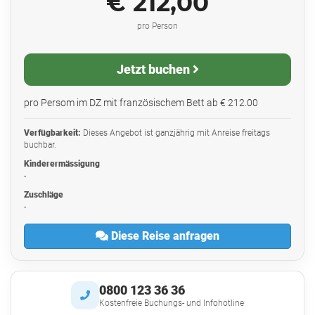
€ 212,00
pro Person
Jetzt buchen
pro Persom im DZ mit französischem Bett ab € 212.00
Verfügbarkeit:
Dieses Angebot ist ganzjährig mit Anreise freitags
buchbar.
Kinderermässigung
-
Zuschläge
-
Diese Reise anfragen
0800 123 36 36
Kostenfreie Buchungs- und Infohotline