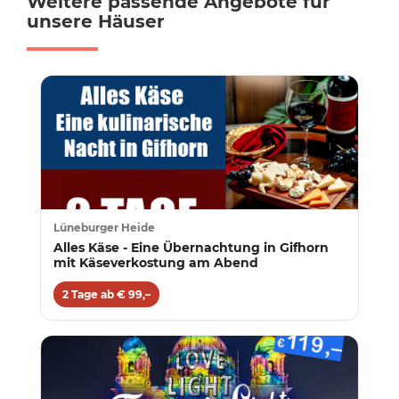
Weitere passende Angebote für
unsere Häuser
Lüneburger Heide
Alles Käse - Eine Übernachtung in Gifhorn
mit Käseverkostung am Abend
2 Tage ab € 99,–