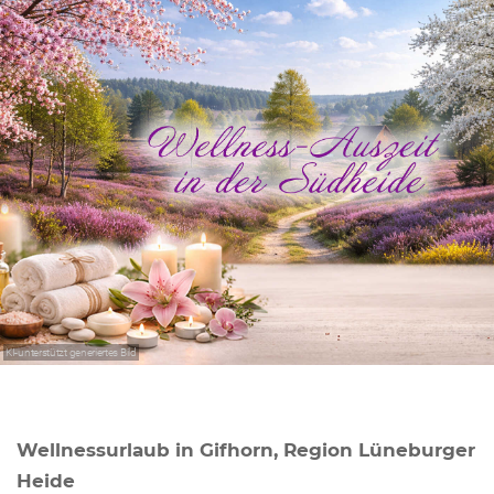
KI-unterstützt generiertes Bild
Wellnessurlaub in Gifhorn, Region Lüneburger
Heide