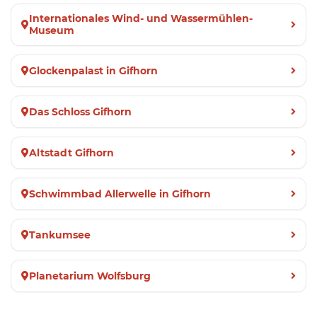
Internationales Wind- und Wassermühlen-
Museum
Glockenpalast in Gifhorn
Das Schloss Gifhorn
Altstadt Gifhorn
Schwimmbad Allerwelle in Gifhorn
Tankumsee
Planetarium Wolfsburg