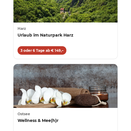
Harz
Urlaub im Naturpark Harz
3 oder 6 Tage ab € 149,–
Ostsee
Wellness & Mee(h)r