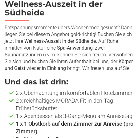
Wellness-Auszeit in der
Südheide
Entspannungsmomente übers Wochenende gesucht? Dann
liegen Sie bei diesem Angebot gold-richtig! Buchen Sie sich
jetzt Ihre
Wellness-Auszeit in der Südheide.
Auf Ruhe
inmitten von Natur, eine
Spa-Anwendung
, zwei
Saunanutzungen
u.v.m. können Sie sich freuen. Verwöhnen
Sie sich und buchen Sie Ihren Aufenthalt bei uns, der
Körper
und Geist
wieder
in Einklang
bringt. Wir freuen uns auf Sie!
Und das ist drin:
2 x Übernachtung im komfortablen Hotelzimmer
2 x reichhaltiges MORADA Fit-in-den-Tag-
Frühstücksbuffet
1 x Abendessen als 3-Gang-Menü am Anreisetag
1 x 1 Obstkorb auf dem Zimmer zur Anreise (pro
Zimmer)