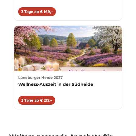
3 Tage ab € 169,–
Lüneburger Heide 2027
Wellness-Auszeit in der Südheide
3 Tage ab € 212,–