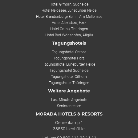
Hotel Gifhorn, Südheide
Hotel Heidesee, Lüneburger Heide
Hotel Brandenburg/Berlin, Am Mellensee
Hotel Alexisbad, Harz
Hotel Gotha, Thüringen
Hotel Bad Wörishofen, Allgäu
Tagungshotels
Tagungshotel Ostsee
Tagungshotel Harz
Tagungshotel Lüneburger Heide
Tagungshotel Südheide
Tagungshotel Gifhorn
Tagungshotel Thüringen
Weitere Angebote
Last-Minute Angebote
Seniorenreisen
MORADA HOTELS & RESORTS
Gehrenkamp 1
38550 Isenbüttel