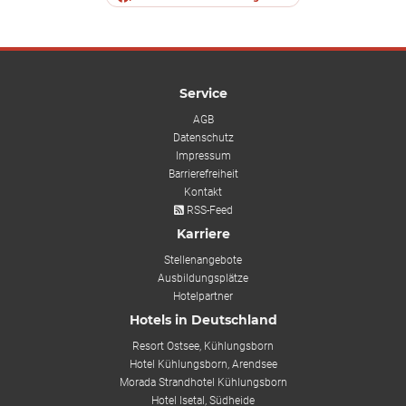
Service
AGB
Datenschutz
Impressum
Barrierefreiheit
Kontakt
RSS-Feed
Karriere
Stellenangebote
Ausbildungsplätze
Hotelpartner
Hotels in Deutschland
Resort Ostsee, Kühlungsborn
Hotel Kühlungsborn, Arendsee
Morada Strandhotel Kühlungsborn
Hotel Isetal, Südheide