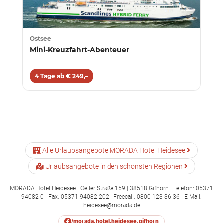
Ostsee
Mini-Kreuzfahrt-Abenteuer
4 Tage ab € 249,–
Alle Urlaubsangebote MORADA Hotel Heidesee
Urlaubsangebote in den schönsten Regionen
MORADA Hotel Heidesee | Celler Straße 159 | 38518 Gifhorn | Telefon: 05371
94082-0 | Fax: 05371 94082-202 | Freecall: 0800 123 36 36 | E-Mail:
heidesee@morada.de
/morada.hotel.heidesee.gifhorn