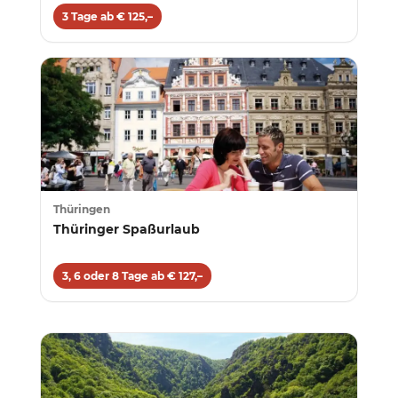
3 Tage ab € 125,–
Thüringen
Thüringer Spaßurlaub
3, 6 oder 8 Tage ab € 127,–